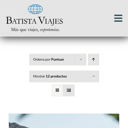
Saltar
al
contenido
Ordena por
Puntuar
Mostrar
12 productos