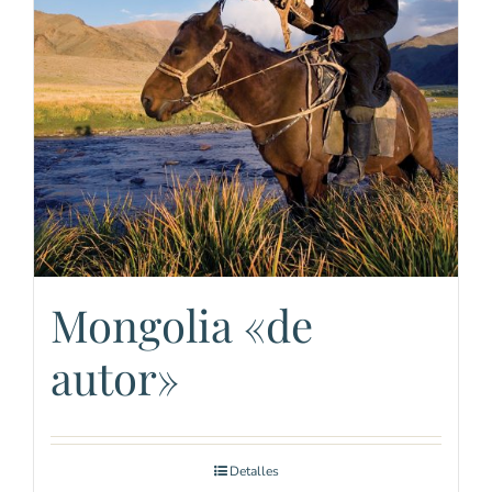
Mongolia «de
autor»
Detalles