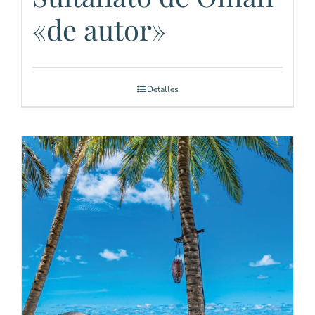
«de autor»
Detalles