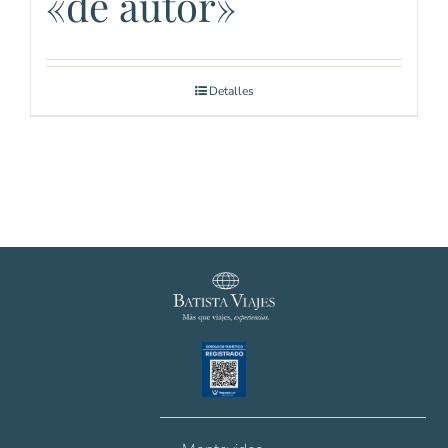
«de autor»
Detalles