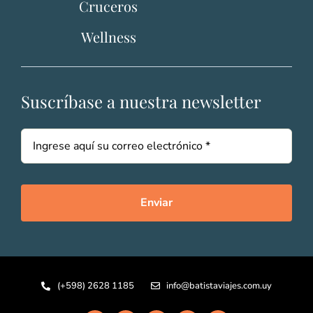
Cruceros
Wellness
Suscríbase a nuestra newsletter
Enviar
(+598) 2628 1185
info@batistaviajes.com.uy